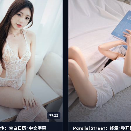
99:11
传：空白日历 · 中文字幕
Parallel Street：终章 · 秒