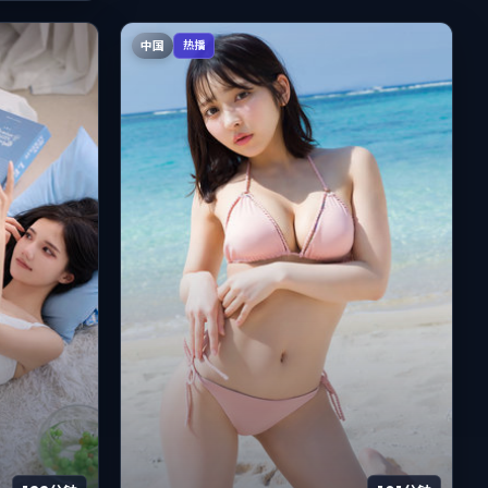
中国
热播