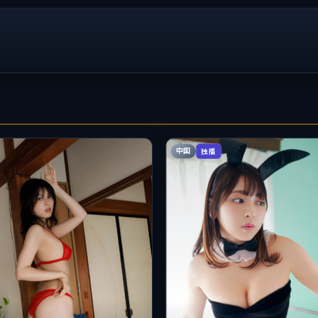
中国
独播