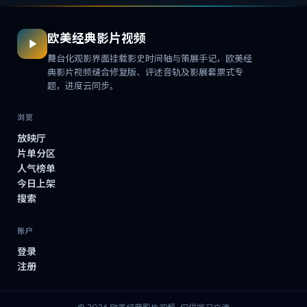
欧美经典影片视频
舞台化观影界面挂载影史时间轴与策展手记，欧美经
典影片视频缝合修复版、评述音轨及影展套票式专
题，进度云同步。
浏览
放映厅
片单分区
人气榜单
今日上架
搜索
账户
登录
注册