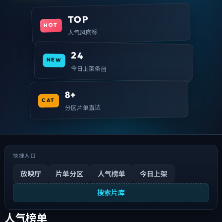
TOP
HOT
人气风向标
24
NEW
今日上架条目
8+
CAT
分区片单直达
快捷入口
放映厅
片单分区
人气榜单
今日上架
搜索片库
人气榜单