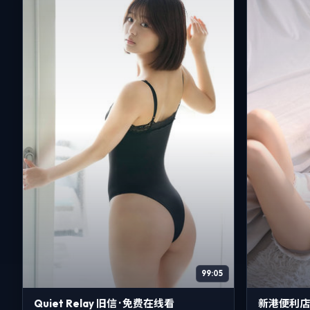
99:05
Quiet Relay 旧信 · 免费在线看
新港便利店 