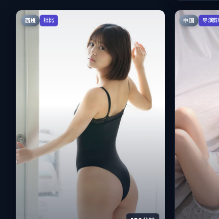
西班
中国
杜比
导演剪