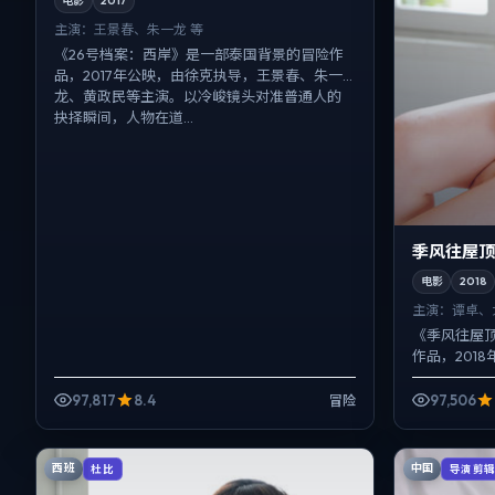
电影
2017
主演：
王景春、朱一龙 等
《26号档案：西岸》是一部泰国背景的冒险作
品，2017年公映，由徐克执导，王景春、朱一
龙、黄政民等主演。以冷峻镜头对准普通人的
抉择瞬间，人物在道...
季风往屋顶
电影
2018
主演：
谭卓、
《季风往屋
作品，201
鹏、周迅等
择瞬间，一场
97,817
8.4
97,506
冒险
西班
中国
杜比
导演剪