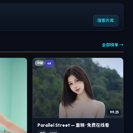
搜索片库
全部榜单 →
中国
4K
99:25
Parallel Street — 重映 · 免费在线看