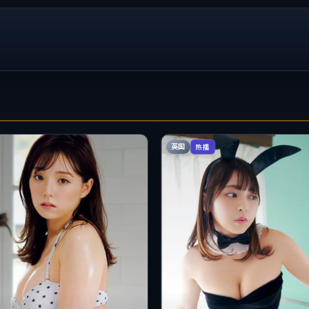
英国
热播