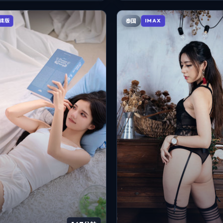
泰国
辑版
IMAX