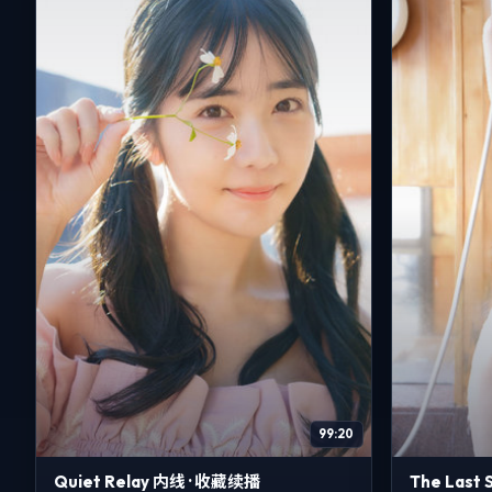
99:20
Quiet Relay 内线 · 收藏续播
The Last