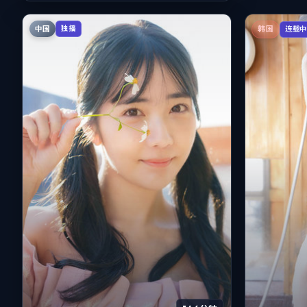
中国
独播
韩国
连载中