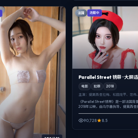
法国
连载中
Parallel Street 锈带 · 大屏
电影
犯罪
2018
主演：
提莫西·查拉梅、松田龙平、范伟
《Parallel Street 锈带》是一部法
2018年公映，由乌尔善执导，提莫西·
平、范伟等主演。把城市当作角色来写
贯穿全片，爱...
90,728
8.5