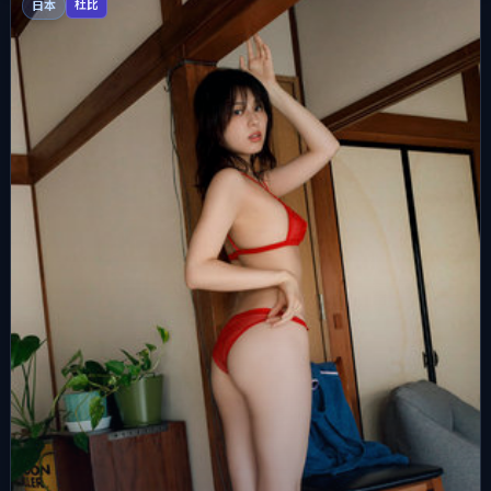
日本
杜比