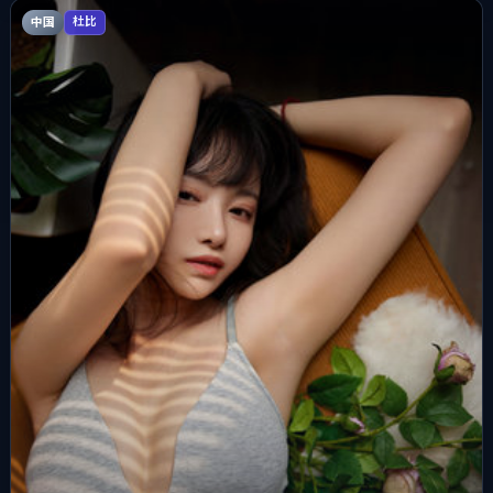
中国
杜比