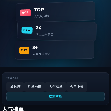
TOP
HOT
人气风向标
24
NEW
今日上架条目
8+
CAT
分区片单直达
快捷入口
放映厅
片单分区
人气榜单
今日上架
搜索片库
人气榜单