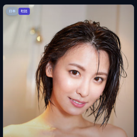
日本
杜比