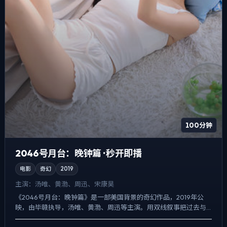
100分钟
2046号月台：晚钟篇 · 秒开即播
电影
奇幻
2019
主演：
汤唯、黄渤、周迅、宋康昊
《2046号月台：晚钟篇》是一部美国背景的奇幻作品，2019年公
映，由毕赣执导，汤唯、黄渤、周迅等主演。用双线叙事把过去与
现在拧成一股绳，喜剧桥段服务于人物性格，笑点背后仍有隐...