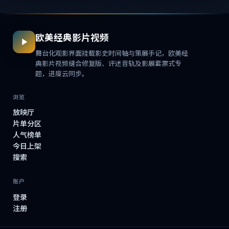
欧美经典影片视频
舞台化观影界面挂载影史时间轴与策展手记，欧美经
典影片视频缝合修复版、评述音轨及影展套票式专
题，进度云同步。
浏览
放映厅
片单分区
人气榜单
今日上架
搜索
账户
登录
注册