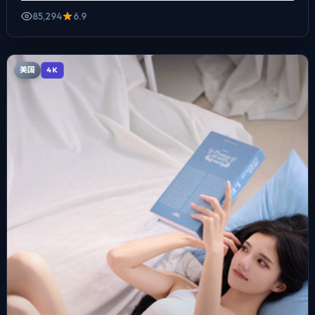
85,294
6.9
美国
4K