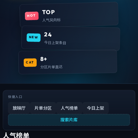
TOP
HOT
人气风向标
24
NEW
今日上架条目
8+
CAT
分区片单直达
快捷入口
放映厅
片单分区
人气榜单
今日上架
搜索片库
人气榜单