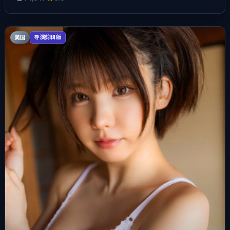
美国
导演剪辑版