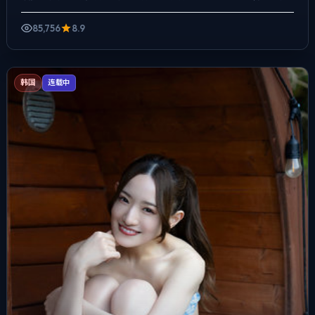
头对准普通人的抉择瞬间，冲突并非来自夸张奇观，而来自信...
85,756
8.9
韩国
连载中