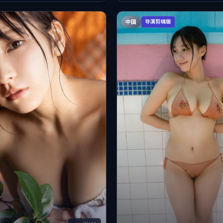
中国
导演剪辑版