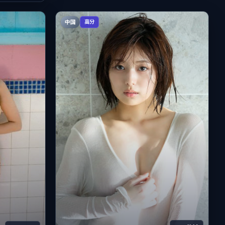
中国
高分