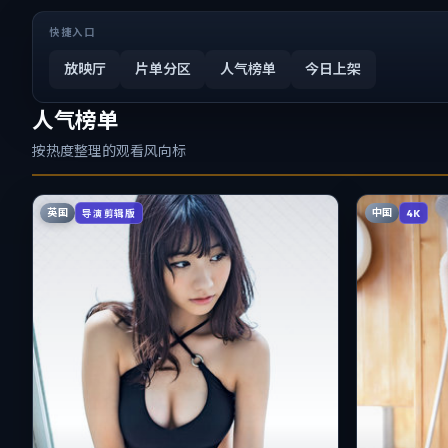
快捷入口
放映厅
片单分区
人气榜单
今日上架
人气榜单
按热度整理的观看风向标
英国
中国
导演剪辑版
4K