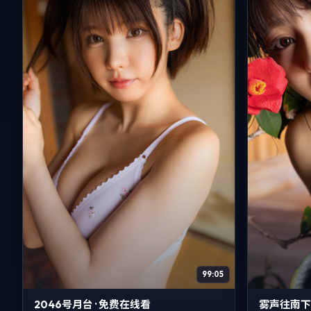
99:05
2046号月台 · 免费在线看
雾声往南下