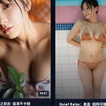
99:57
之前去 · 高清不卡顿
Quiet Relay：黑盒 · 弱网可