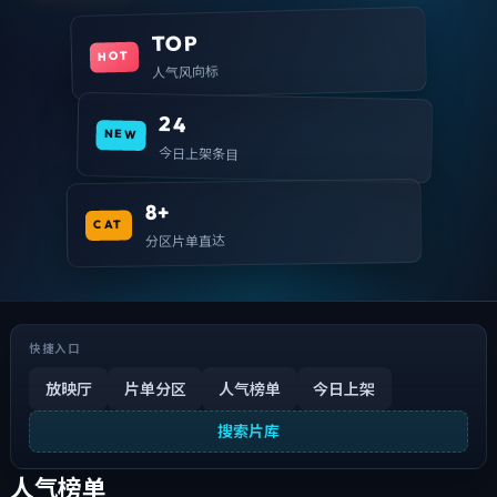
TOP
HOT
人气风向标
24
NEW
今日上架条目
8+
CAT
分区片单直达
快捷入口
放映厅
片单分区
人气榜单
今日上架
搜索片库
人气榜单